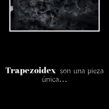
Trapezoidex
son una pieza
única…