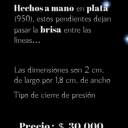
Hechos a mano
plata
en
(950), estos pendientes dejan
brisa
pasar la
entre las
líneas…
Las dimensiones son 2 cm.
de largo por 1,8 cm. de ancho
Tipo de cierre de presión
Precio :
30.000
$