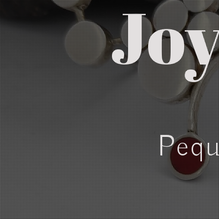
Jo
Pequ