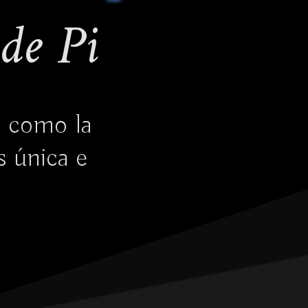
de Pi
, como la
s única e