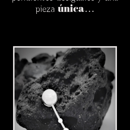
única
pieza
…