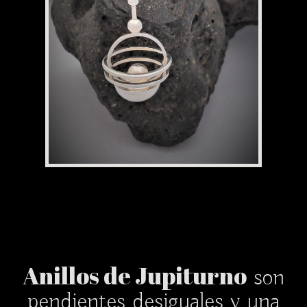
Anillos de Jupiturno
son
pendientes desiguales y una