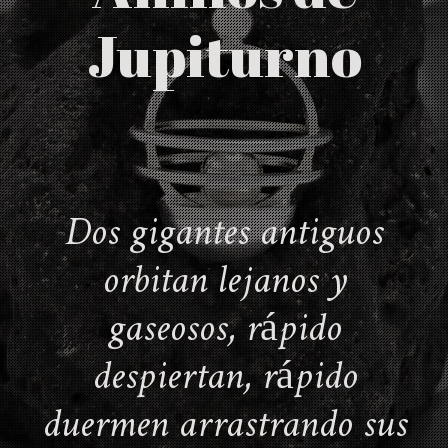
Jupiturno
Dos gigantes antiguos
orbitan lejanos y
gaseosos, rápido
despiertan, rápido
duermen arrastrando sus